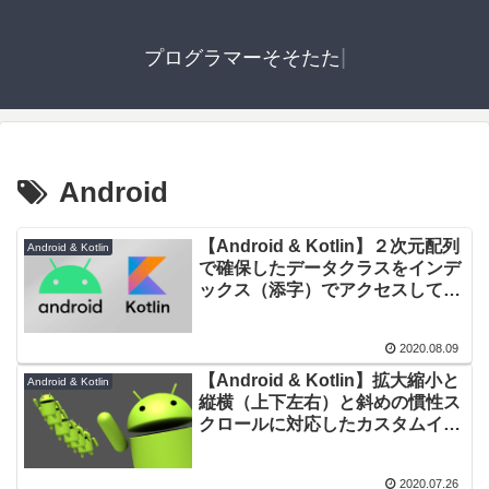
|
プログラマーそそたた
Android
【Android & Kotlin】２次元配列
Android & Kotlin
で確保したデータクラスをインデ
ックス（添字）でアクセスしてみ
た
2020.08.09
【Android & Kotlin】拡大縮小と
Android & Kotlin
縦横（上下左右）と斜めの慣性ス
クロールに対応したカスタムイメ
ージビューを作ってみた
2020.07.26