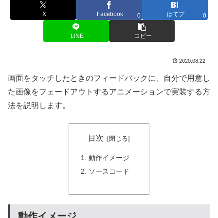
X
Facebook
はてブ
0
0
LINE
コピー
2020.08.22
画面をタッチしたときのフィードバックに、自分で用意し
た画像をフェードアウトするアニメーションで実装する方
法を説明します。
目次
動作イメージ
ソースコード
動作イメージ