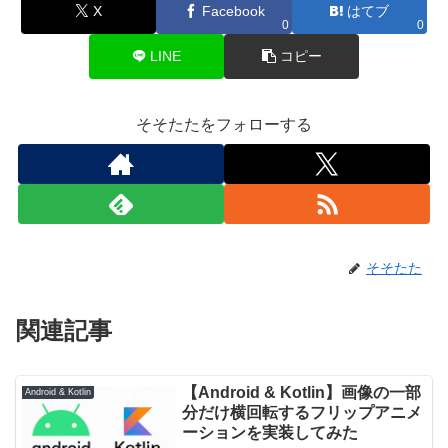
X
Facebook
はてブ
0
0
LINE
コピー
そそたたをフォローする
そそたた
関連記事
【Android & Kotlin】画像の一部
Android & Kotlin
分だけ横回転するフリップアニメ
ーションを実装してみた