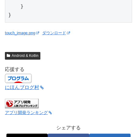
    }

}
touch_image.png
ダウンロード
Android & Kotlin
応援する
にほんブログ村
アプリ開発ランキング
シェアする