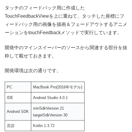
タッチのフィードバック用に作成した
TouchFeedbackViewを上に重ねて、タッチした座標にフ
ィードバック用の画像を描画＆フェードアウトするアニメ
ーションをtouchFeedbackメソッドで実行しています。
開発中のマインスイーパーのソースから関連する部分を抜
粋して載せておきます。
開発環境は次の通りです。
PC
MacBook Pro(2016年モデル)
IDE
Android Studio 4.0.1
minSdkVersion 21
Android SDK
targetSdkVersion 30
言語
Kotlin 1.3.72